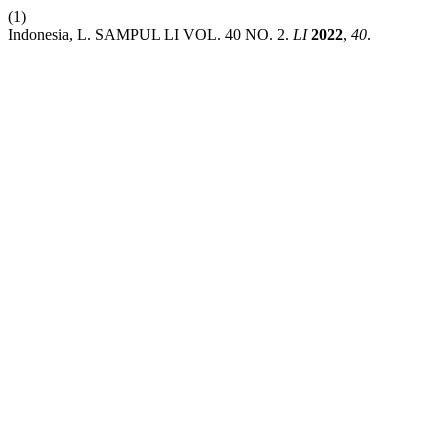
(1)
Indonesia, L. SAMPUL LI VOL. 40 NO. 2.
LI
2022
,
40
.