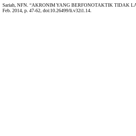
Sariah, NFN. “AKRONIM YANG BERFONOTAKTIK TIDAK 
Feb. 2014, p. 47-62, doi:10.26499/li.v32i1.14.