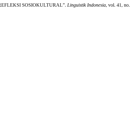
AN REFLEKSI SOSIOKULTURAL”.
Linguistik Indonesia
, vol. 41, no.