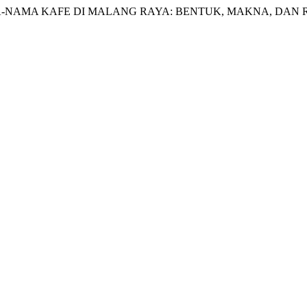
uma. “NAMA-NAMA KAFE DI MALANG RAYA: BENTUK, MAKNA, D