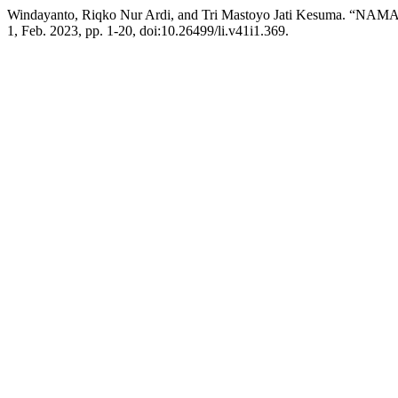
Windayanto, Riqko Nur Ardi, and Tri Mastoyo Jati Kes
1, Feb. 2023, pp. 1-20, doi:10.26499/li.v41i1.369.