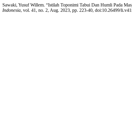
Sawaki, Yusuf Willem. “Istilah Toponimi Tabui Dan Humli Pada Mas
Indonesia
, vol. 41, no. 2, Aug. 2023, pp. 223-40, doi:10.26499/li.v41