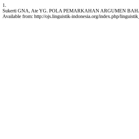
1.
Sukerti GNA, Ate YG. POLA PEMARKAHAN ARGUMEN BAHASA KODI.
Available from: http://ojs.linguistik-indonesia.org/index.php/linguisti