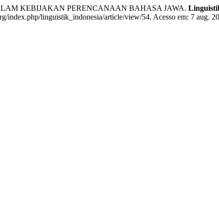
DALAM KEBIJAKAN PERENCANAAN BAHASA JAWA.
Linguisti
org/index.php/linguistik_indonesia/article/view/54. Acesso em: 7 aug. 2