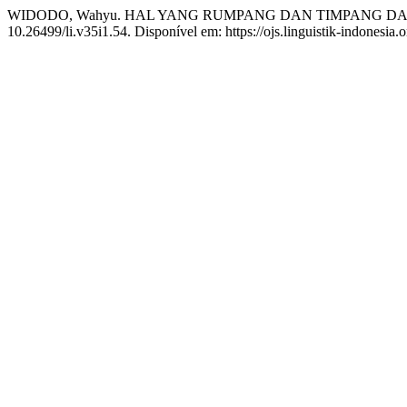
WIDODO, Wahyu. HAL YANG RUMPANG DAN TIMPANG 
10.26499/li.v35i1.54. Disponível em: https://ojs.linguistik-indonesia.